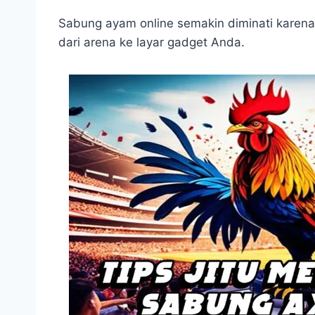
h
a
e
e
k
i
a
c
s
l
y
n
Sabung ayam online semakin diminati karena
t
e
s
e
p
e
dari arena ke layar gadget Anda.
s
b
e
g
e
A
o
n
r
p
o
g
a
p
k
e
m
r