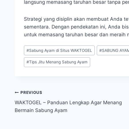
langsung memasang taruhan besar tanpa per
Strategi yang disiplin akan membuat Anda te
sementara. Dengan pendekatan ini, Anda b
untuk memasang taruhan besar dan meraih 
Post
#
Sabung Ayam di Situs WAKTOGEL
#
SABUNG AYA
Tags:
#
Tips Jitu Menang Sabung Ayam
Post
PREVIOUS
WAKTOGEL – Panduan Lengkap Agar Menang
navigation
Bermain Sabung Ayam