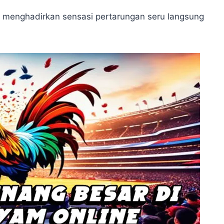
 menghadirkan sensasi pertarungan seru langsung