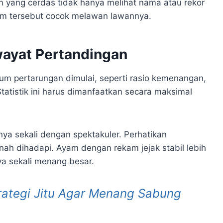
 yang cerdas tidak hanya melihat nama atau rekor
am tersebut cocok melawan lawannya.
iwayat Pertandingan
 pertarungan dimulai, seperti rasio kemenangan,
tatistik ini harus dimanfaatkan secara maksimal
a sekali dengan spektakuler. Perhatikan
ah dihadapi. Ayam dengan rekam jejak stabil lebih
a sekali menang besar.
ategi Jitu Agar Menang Sabung