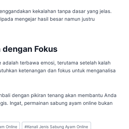
menggandakan kekalahan tanpa dasar yang jelas.
ripada mengejar hasil besar namun justru
n dengan Fokus
adalah terbawa emosi, terutama setelah kalah
butuhkan ketenangan dan fokus untuk menganalisa
 Kembali dengan pikiran tenang akan membantu Anda
egis. Ingat, permainan sabung ayam online bukan
am Online
#
Kenali Jenis Sabung Ayam Online