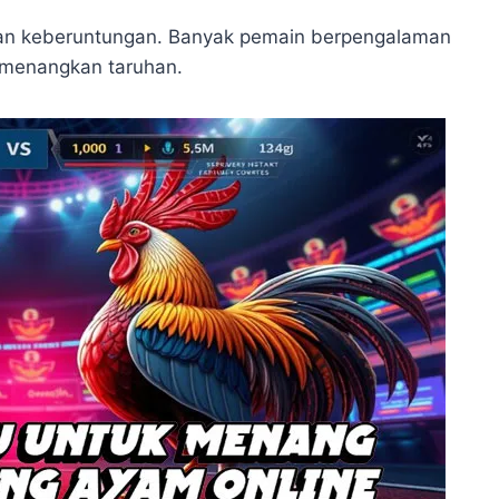
an keberuntungan. Banyak pemain berpengalaman
emenangkan taruhan.