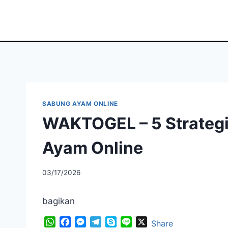
Skip
to
content
SABUNG AYAM ONLINE
WAKTOGEL – 5 Strategi
Ayam Online
By
03/17/2026
admintech
bagikan
W
F
M
T
S
L
X
Share