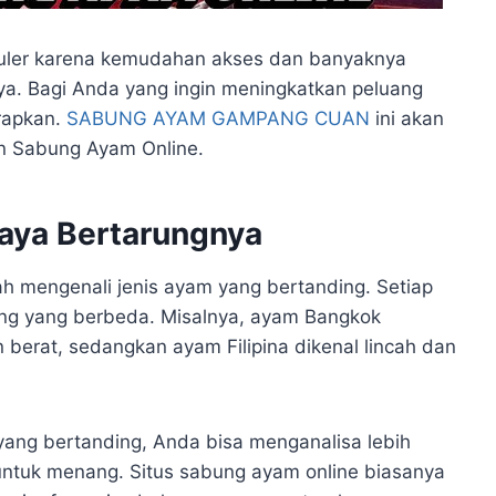
opuler karena kemudahan akses dan banyaknya
caya. Bagi Anda yang ingin meningkatkan peluang
erapkan.
SABUNG AYAM GAMPANG CUAN
ini akan
in Sabung Ayam Online.
Gaya Bertarungnya
h mengenali jenis ayam yang bertanding. Setiap
rung yang berbeda. Misalnya, ayam Bangkok
 berat, sedangkan ayam Filipina dikenal lincah dan
ng bertanding, Anda bisa menganalisa lebih
 untuk menang. Situs sabung ayam online biasanya