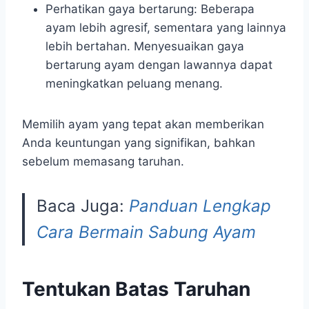
Perhatikan gaya bertarung: Beberapa
ayam lebih agresif, sementara yang lainnya
lebih bertahan. Menyesuaikan gaya
bertarung ayam dengan lawannya dapat
meningkatkan peluang menang.
Memilih ayam yang tepat akan memberikan
Anda keuntungan yang signifikan, bahkan
sebelum memasang taruhan.
Baca Juga:
Panduan Lengkap
Cara Bermain Sabung Ayam
Tentukan Batas Taruhan