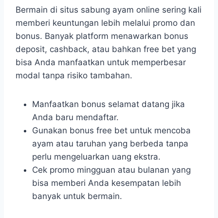
Bermain di situs sabung ayam online sering kali
memberi keuntungan lebih melalui promo dan
bonus. Banyak platform menawarkan bonus
deposit, cashback, atau bahkan free bet yang
bisa Anda manfaatkan untuk memperbesar
modal tanpa risiko tambahan.
Manfaatkan bonus selamat datang jika
Anda baru mendaftar.
Gunakan bonus free bet untuk mencoba
ayam atau taruhan yang berbeda tanpa
perlu mengeluarkan uang ekstra.
Cek promo mingguan atau bulanan yang
bisa memberi Anda kesempatan lebih
banyak untuk bermain.