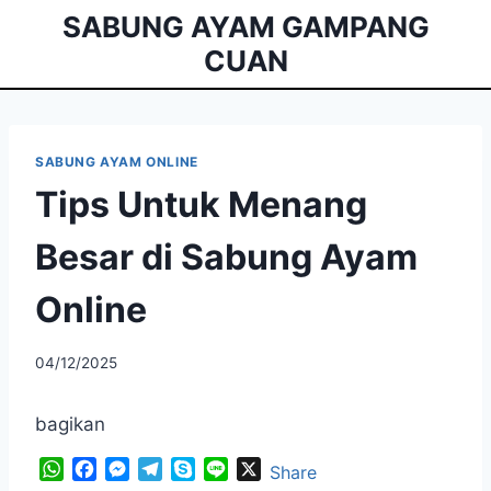
Skip
SABUNG AYAM GAMPANG
to
CUAN
content
SABUNG AYAM ONLINE
Tips Untuk Menang
Besar di Sabung Ayam
Online
By
04/12/2025
admintech
bagikan
W
F
M
T
S
L
X
Share