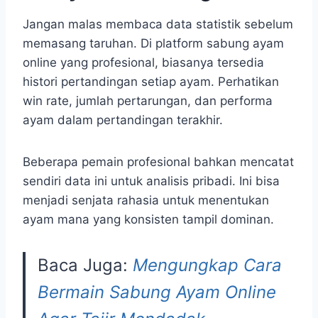
Jangan malas membaca data statistik sebelum
memasang taruhan. Di platform sabung ayam
online yang profesional, biasanya tersedia
histori pertandingan setiap ayam. Perhatikan
win rate, jumlah pertarungan, dan performa
ayam dalam pertandingan terakhir.
Beberapa pemain profesional bahkan mencatat
sendiri data ini untuk analisis pribadi. Ini bisa
menjadi senjata rahasia untuk menentukan
ayam mana yang konsisten tampil dominan.
Baca Juga:
Mengungkap Cara
Bermain Sabung Ayam Online