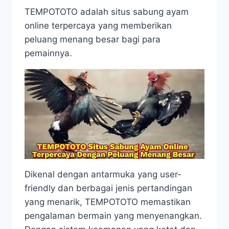
TEMPOTOTO adalah situs sabung ayam
online terpercaya yang memberikan
peluang menang besar bagi para
pemainnya.
Dikenal dengan antarmuka yang user-
friendly dan berbagai jenis pertandingan
yang menarik, TEMPOTOTO memastikan
pengalaman bermain yang menyenangkan.