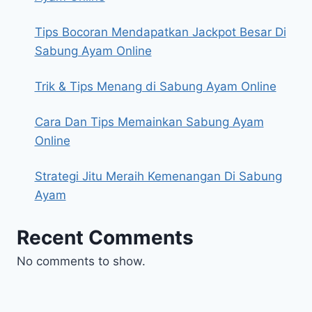
Tips Bocoran Mendapatkan Jackpot Besar Di
Sabung Ayam Online
Trik & Tips Menang di Sabung Ayam Online
Cara Dan Tips Memainkan Sabung Ayam
Online
Strategi Jitu Meraih Kemenangan Di Sabung
Ayam
Recent Comments
No comments to show.