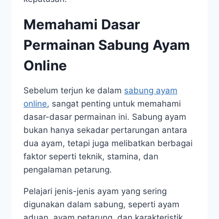
Memahami Dasar
Permainan Sabung Ayam
Online
Sebelum terjun ke dalam
sabung ayam
online
, sangat penting untuk memahami
dasar-dasar permainan ini. Sabung ayam
bukan hanya sekadar pertarungan antara
dua ayam, tetapi juga melibatkan berbagai
faktor seperti teknik, stamina, dan
pengalaman petarung.
Pelajari jenis-jenis ayam yang sering
digunakan dalam sabung, seperti ayam
aduan, ayam petarung, dan karakteristik