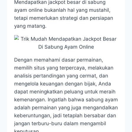
Mendapatkan jackpot besar di sabung
ayam online bukanlah hal yang mustahil,
tetapi memerlukan strategi dan persiapan
yang matang.
Dengan memahami dasar permainan,
memilih situs yang terpercaya, melakukan
analisis pertandingan yang cermat, dan
mengelola keuangan dengan bijak, Anda
dapat meningkatkan peluang untuk meraih
kemenangan. Ingatlah bahwa sabung ayam
adalah permainan yang juga mengandalkan
keberuntungan, jadi tetaplah bersabar dan
jangan terburu-buru dalam mengambil
keputusan.