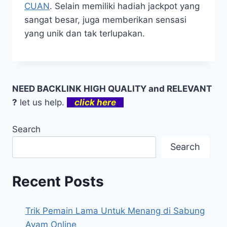
CUAN
. Selain memiliki hadiah jackpot yang
sangat besar, juga memberikan sensasi
yang unik dan tak terlupakan.
NEED BACKLINK HIGH QUALITY and RELEVANT
?
let us help.
click here
Search
Search
Recent Posts
Trik Pemain Lama Untuk Menang di Sabung
Ayam Online