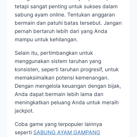
tetapi sangat penting untuk sukses dalam
sabung ayam online. Tentukan anggaran
bermain dan patuhi batas tersebut. Jangan
pernah bertaruh lebih dari yang Anda
mampu untuk kehilangan.
Selain itu, pertimbangkan untuk
menggunakan sistem taruhan yang
konsisten, seperti taruhan progresif, untuk
memaksimalkan potensi kemenangan.
Dengan mengelola keuangan dengan bijak,
Anda dapat bermain lebih lama dan
meningkatkan peluang Anda untuk meraih
jackpot.
Coba game yang terpopuler lainnya
seperti
SABUNG AYAM GAMPANG