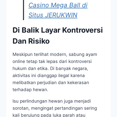
Casino Mega Ball di
Situs JERUKWIN
Di Balik Layar Kontroversi
Dan Risiko
Meskipun terlihat modern, sabung ayam
online tetap tak lepas dari kontroversi
hukum dan etika. Di banyak negara,
aktivitas ini dianggap ilegal karena
melibatkan perjudian dan kekerasan
terhadap hewan.
Isu perlindungan hewan juga menjadi
sorotan, mengingat pertandingan sering
kali berujung pada luka parah atau