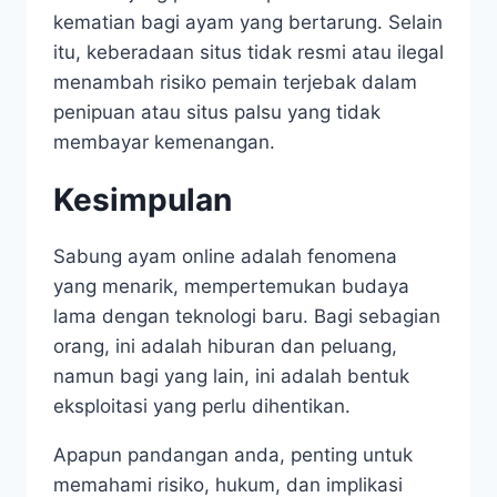
kematian bagi ayam yang bertarung. Selain
itu, keberadaan situs tidak resmi atau ilegal
menambah risiko pemain terjebak dalam
penipuan atau situs palsu yang tidak
membayar kemenangan.
Kesimpulan
Sabung ayam online adalah fenomena
yang menarik, mempertemukan budaya
lama dengan teknologi baru. Bagi sebagian
orang, ini adalah hiburan dan peluang,
namun bagi yang lain, ini adalah bentuk
eksploitasi yang perlu dihentikan.
Apapun pandangan anda, penting untuk
memahami risiko, hukum, dan implikasi