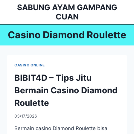
Skip
SABUNG AYAM GAMPANG
to
CUAN
content
Casino Diamond Roulette
CASINO ONLINE
BIBIT4D – Tips Jitu
Bermain Casino Diamond
Roulette
03/17/2026
Bermain casino Diamond Roulette bisa