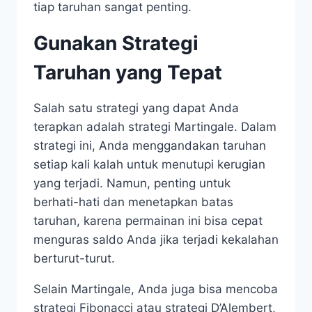
tiap taruhan sangat penting.
Gunakan Strategi
Taruhan yang Tepat
Salah satu strategi yang dapat Anda
terapkan adalah strategi Martingale. Dalam
strategi ini, Anda menggandakan taruhan
setiap kali kalah untuk menutupi kerugian
yang terjadi. Namun, penting untuk
berhati-hati dan menetapkan batas
taruhan, karena permainan ini bisa cepat
menguras saldo Anda jika terjadi kekalahan
berturut-turut.
Selain Martingale, Anda juga bisa mencoba
strategi Fibonacci atau strategi D’Alembert,