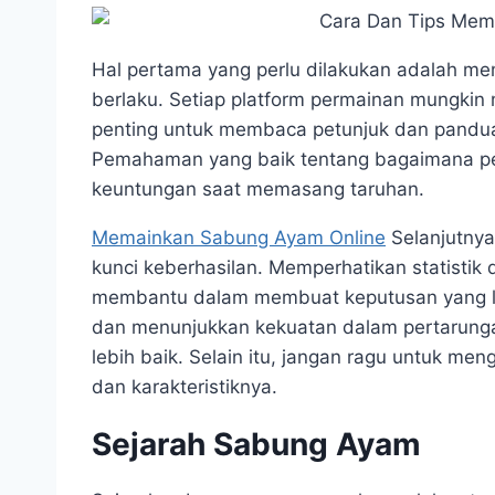
Hal pertama yang perlu dilakukan adalah m
berlaku. Setiap platform permainan mungkin m
penting untuk membaca petunjuk dan pandua
Pemahaman yang baik tentang bagaimana p
keuntungan saat memasang taruhan.
Memainkan Sabung Ayam Online
Selanjutnya
kunci keberhasilan. Memperhatikan statisti
membantu dalam membuat keputusan yang leb
dan menunjukkan kekuatan dalam pertarung
lebih baik. Selain itu, jangan ragu untuk me
dan karakteristiknya.
Sejarah Sabung Ayam