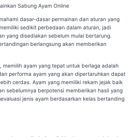
emahami dasar-dasar permainan dan aturan yang
emiliki sedikit perbedaan dalam aturan, jadi
n yang disediakan sebelum mulai bertarung.
ertandingan berlangsung akan memberikan
, memilih ayam yang tepat untuk berlaga adalah
k dan performa ayam yang akan dipertaruhkan dapat
ih cerdas. Ayam yang memiliki rekam jejak baik
an sebelumnya berpotensi memberikan hasil yang
ngevaluasi jenis ayam berdasarkan kelas bertanding