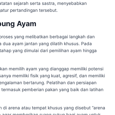
catatan sejarah serta sastra, menyebabkan
atur pertandingan tersebut.
bung Ayam
roses yang melibatkan berbagai langkah dan
 dua ayam jantan yang dilatih khusus. Pada
 tahap yang dimulai dari pemilihan ayam hingga
kan memilih ayam yang dianggap memiliki potensi
anya memiliki fisik yang kuat, agresif, dan memiliki
n pengalaman bertarung. Pelatihan dan persiapan
 termasuk pemberian pakan yang baik dan latihan
n di arena atau tempat khusus yang disebut “arena
pa agar memberikan ruang cukup bagi ayam untuk