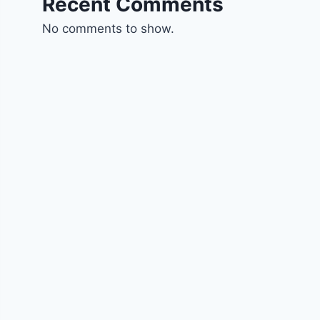
Recent Comments
No comments to show.