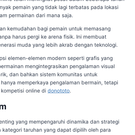
banyak pemain yang tidak lagi terbatas pada lokasi
alam permainan dari mana saja.
kan kemudahan bagi pemain untuk memasang
npa harus pergi ke arena fisik. Ini membuat
enerasi muda yang lebih akrab dengan teknologi.
psi elemen-elemen modern seperti grafis yang
m permainan mengintegrasikan pengalaman visual
rik, dan bahkan sistem komunitas untuk
dak hanya memperkaya pengalaman bermain, tetapi
kompetisi online di
donototo
.
am
enting yang mempengaruhi dinamika dan strategi
ategori taruhan yang dapat dipilih oleh para