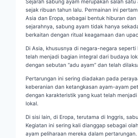
Sejarah sabung ayam merupakan salah satu a
sejak ribuan tahun lalu. Permainan ini perta
Asia dan Eropa, sebagai bentuk hiburan dan
sejarahnya, sabung ayam tidak hanya sekadar 
berkaitan dengan ritual keagamaan dan upac
Di Asia, khususnya di negara-negara seperti 
telah menjadi bagian integral dari budaya lo
dengan sebutan “adu ayam” dan telah dilaks
Pertarungan ini sering diadakan pada peray
keberanian dan ketangkasan ayam-ayam pet
dengan karakteristik yang kuat telah menja
lokal.
Di sisi lain, di Eropa, terutama di Inggris, s
Kegiatan ini sering kali dianggap sebagai ol
ayam peliharaan mereka dalam pertarungan.