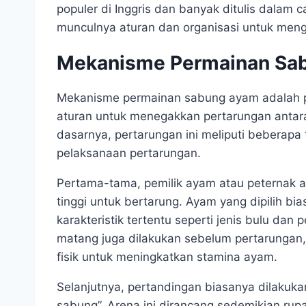
populer di Inggris dan banyak ditulis dalam 
munculnya aturan dan organisasi untuk meng
Mekanisme Permainan Sa
Mekanisme permainan sabung ayam adalah p
aturan untuk menegakkan pertarungan antara
dasarnya, pertarungan ini meliputi beberapa
pelaksanaan pertarungan.
Pertama-tama, pemilik ayam atau peternak a
tinggi untuk bertarung. Ayam yang dipilih bias
karakteristik tertentu seperti jenis bulu da
matang juga dilakukan sebelum pertarungan,
fisik untuk meningkatkan stamina ayam.
Selanjutnya, pertandingan biasanya dilakuka
sabung”. Arena ini dirancang sedemikian ru