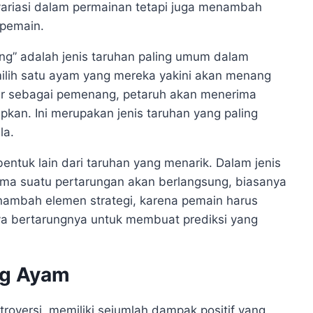
 variasi dalam permainan tetapi juga menambah
 pemain.
ng” adalah jenis taruhan paling umum dalam
ilih satu ayam yang mereka yakini akan menang
uar sebagai pemenang, petaruh akan menerima
kan. Ini merupakan jenis taruhan yang paling
la.
entuk lain dari taruhan yang menarik. Dalam jenis
ama suatu pertarungan akan berlangsung, biasanya
enambah elemen strategi, karena pemain harus
a bertarungnya untuk membuat prediksi yang
ng Ayam
troversi, memiliki sejumlah dampak positif yang