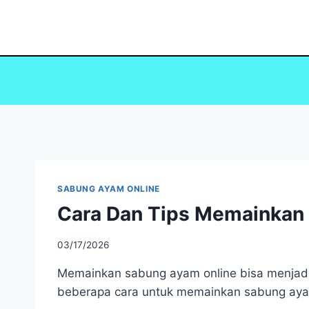
Skip
to
content
SABUNG AYAM ONLINE
Cara Dan Tips Memainkan
03/17/2026
Memainkan sabung ayam online bisa menjadi
beberapa cara untuk memainkan sabung aya