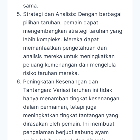
sama.
Strategi dan Analisis: Dengan berbagai
pilihan taruhan, pemain dapat
mengembangkan strategi taruhan yang
lebih kompleks. Mereka dapat
memanfaatkan pengetahuan dan
analisis mereka untuk meningkatkan
peluang kemenangan dan mengelola
risiko taruhan mereka.
Peningkatan Kesenangan dan
Tantangan: Variasi taruhan ini tidak
hanya menambah tingkat kesenangan
dalam permainan, tetapi juga
meningkatkan tingkat tantangan yang
dirasakan oleh pemain. Ini membuat
pengalaman berjudi sabung ayam