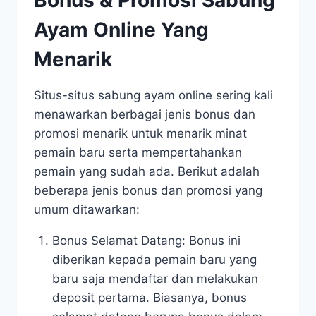
Ayam Online Yang
Menarik
Situs-situs sabung ayam online sering kali
menawarkan berbagai jenis bonus dan
promosi menarik untuk menarik minat
pemain baru serta mempertahankan
pemain yang sudah ada. Berikut adalah
beberapa jenis bonus dan promosi yang
umum ditawarkan:
Bonus Selamat Datang: Bonus ini
diberikan kepada pemain baru yang
baru saja mendaftar dan melakukan
deposit pertama. Biasanya, bonus