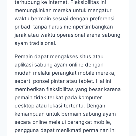
terhubung ke internet. Fleksibilitas ini
memungkinkan mereka untuk mengatur
waktu bermain sesuai dengan preferensi
pribadi tanpa harus mempertimbangkan
jarak atau waktu operasional arena sabung
ayam tradisional.
Pemain dapat mengakses situs atau
aplikasi sabung ayam online dengan
mudah melalui perangkat mobile mereka,
seperti ponsel pintar atau tablet. Hal ini
memberikan fleksibilitas yang besar karena
pemain tidak terikat pada komputer
desktop atau lokasi tertentu. Dengan
kemampuan untuk bermain sabung ayam
secara online melalui perangkat mobile,
pengguna dapat menikmati permainan ini