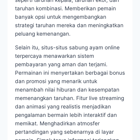
seperti taruhan kepala, taruhan ekor, dan
taruhan kombinasi. Memberikan pemain
banyak opsi untuk mengembangkan
strategi taruhan mereka dan meningkatkan
peluang kemenangan.
Selain itu, situs-situs sabung ayam online
terpercaya menawarkan sistem
pembayaran yang aman dan terjami.
Permainan ini menyertakan berbagai bonus
dan promosi yang menarik untuk
menambah nilai hiburan dan kesempatan
memenangkan taruhan. Fitur live streaming
dan animasi yang realistis menjadikan
pengalaman bermain lebih interaktif dan
memikat. Menghadirkan atmosfer
pertandingan yang sebenarnya di layar