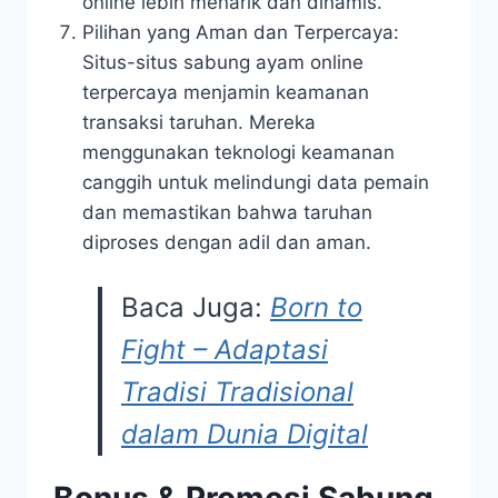
online lebih menarik dan dinamis.
Pilihan yang Aman dan Terpercaya:
Situs-situs sabung ayam online
terpercaya menjamin keamanan
transaksi taruhan. Mereka
menggunakan teknologi keamanan
canggih untuk melindungi data pemain
dan memastikan bahwa taruhan
diproses dengan adil dan aman.
Baca Juga:
Born to
Fight – Adaptasi
Tradisi Tradisional
dalam Dunia Digital
Bonus & Promosi Sabung