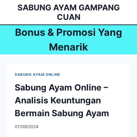
Skip
SABUNG AYAM GAMPANG
to
CUAN
content
Bonus & Promosi Yang
Menarik
SABUNG AYAM ONLINE
Sabung Ayam Online –
Analisis Keuntungan
Bermain Sabung Ayam
07/09/2024