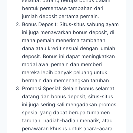
selamat datang berupa bonus dalam
bentuk persentase tambahan dari
jumlah deposit pertama pemain.
Bonus Deposit: Situs-situs sabung ayam
ini juga menawarkan bonus deposit, di
mana pemain menerima tambahan
dana atau kredit sesuai dengan jumlah
deposit. Bonus ini dapat meningkatkan
modal awal pemain dan memberi
mereka lebih banyak peluang untuk
bermain dan memenangkan taruhan.
Promosi Spesial: Selain bonus selamat
datang dan bonus deposit, situs-situs
ini juga sering kali mengadakan promosi
spesial yang dapat berupa turnamen
taruhan, hadiah-hadiah menarik, atau
penawaran khusus untuk acara-acara