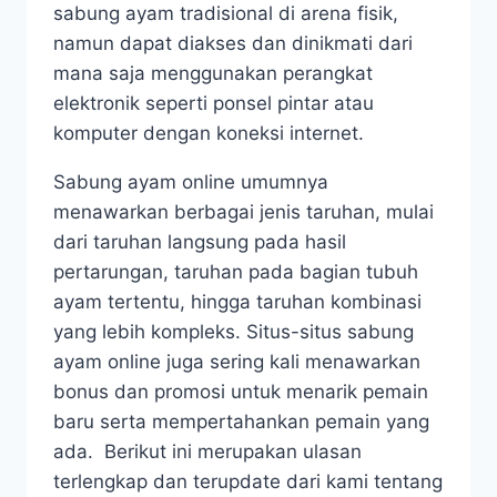
sabung ayam tradisional di arena fisik,
namun dapat diakses dan dinikmati dari
mana saja menggunakan perangkat
elektronik seperti ponsel pintar atau
komputer dengan koneksi internet.
Sabung ayam online umumnya
menawarkan berbagai jenis taruhan, mulai
dari taruhan langsung pada hasil
pertarungan, taruhan pada bagian tubuh
ayam tertentu, hingga taruhan kombinasi
yang lebih kompleks. Situs-situs sabung
ayam online juga sering kali menawarkan
bonus dan promosi untuk menarik pemain
baru serta mempertahankan pemain yang
ada. Berikut ini merupakan ulasan
terlengkap dan terupdate dari kami tentang